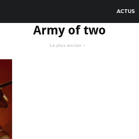
ACTUS
Army of two
Le plus ancien