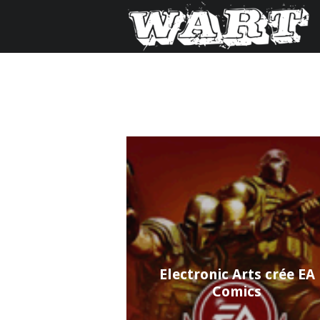
Electronic Arts crée EA
Comics