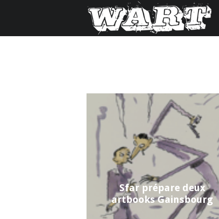
Sfar prépare deux
artbooks Gainsbourg