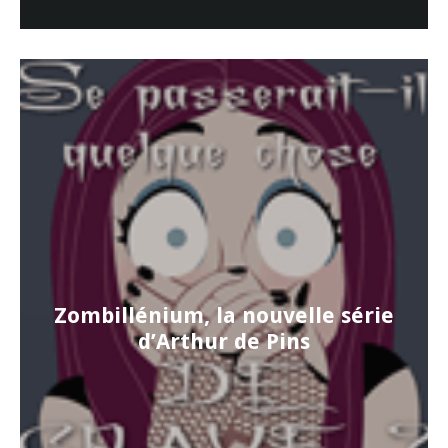
Zombillénium, la nouvelle série
d’Arthur de Pins