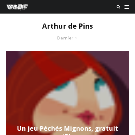
Arthur de Pins
Dernier
Un jeu Péchés Mignons, gratuit