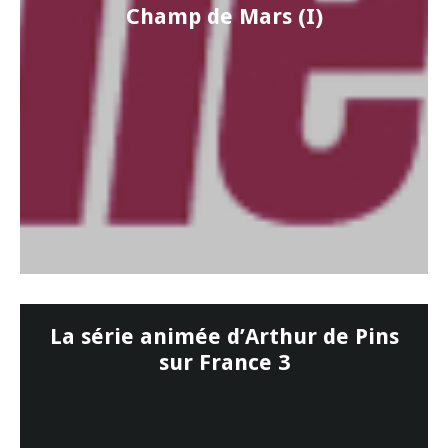
Champ de Mars (I)
La série animée d’Arthur de Pins
sur France 3