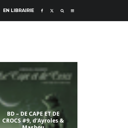
EN LIBRAIRIE
BD – DE CAPE ET DE
CROCS #9, d’Ayroles &
Masbou