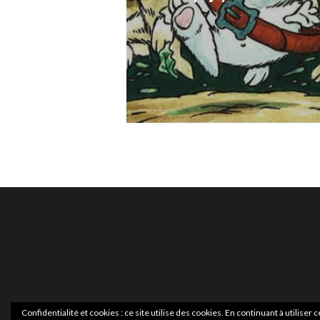
Confidentialité et cookies : ce site utilise des cookies. En continuant à utiliser 