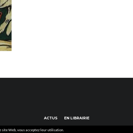
ACTUS
EN LIBRAIRIE
ce site Web, vous acceptez leur utilisation.