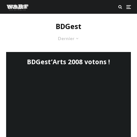
BDGest
Dernier
BDGest’Arts 2008 votons !