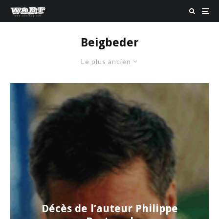
Beigbeder
Le plus ancien
Décès de l’auteur Philippe