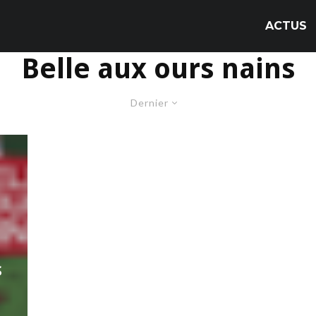
ACTUS
Belle aux ours nains
Dernier
S