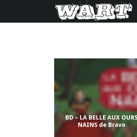
BD – LA BELLE AUX OUR
NAINS de Bravo