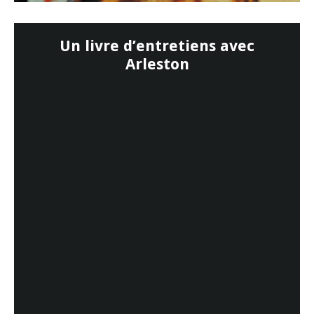
Un livre d’entretiens avec
Arleston