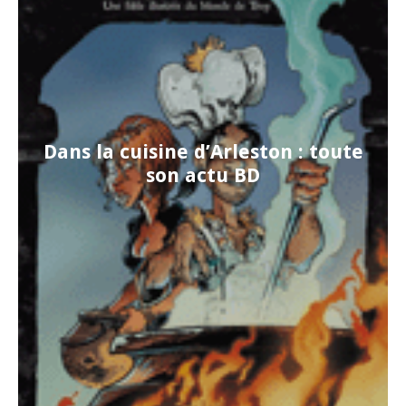
Dans la cuisine d’Arleston : toute
son actu BD