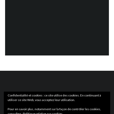
Confidentialité et cookies : ce site utilise des cookies. En continuant à
utiliser ce site Web, vous acceptez leur utilisation.
ACTUS
EN LIBRAIRIE
Pour en savoir plus, notamment sur la façon de contrôler les cookies,
consultez :
Politique relative aux cookies