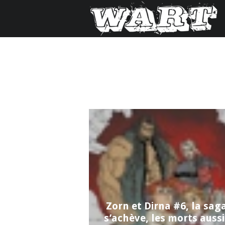
Zorn et Dirna #6, la sag
s’achève, les morts aussi 