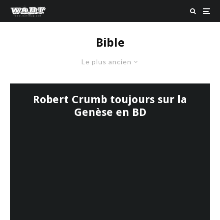
Bible
Le plus ancien
Robert Crumb toujours sur la
Genèse en BD