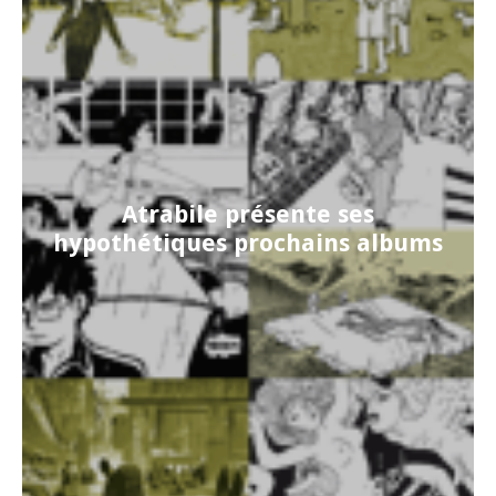
Atrabile présente ses
hypothétiques prochains albums