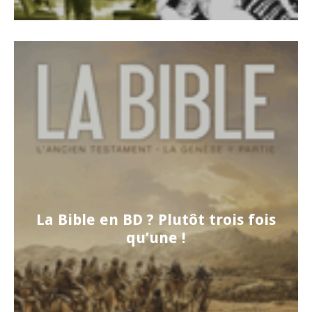
La Bible en BD ? Plutôt trois fois
qu’une !