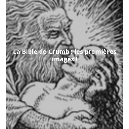
La Bible de Crumb : les premières
images !