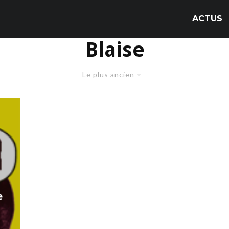
ACTUS
Blaise
Le plus ancien
e