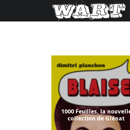
1000 Feuilles, la nouvell
collection de Glénat