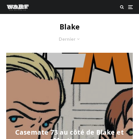
Blake
Dernier
Casemate 73 au côté de Blake et