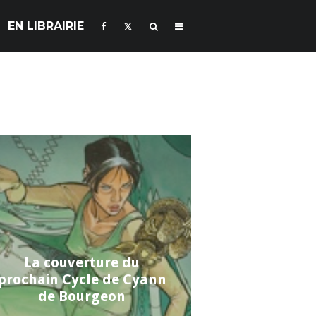
EN LIBRAIRIE
La couverture du
prochain Cycle de Cyann
de Bourgeon