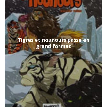
Tigres et nounours passe en
grand format