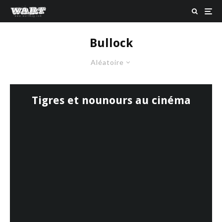
Bullock
Aléatoire
Tigres et nounours au cinéma