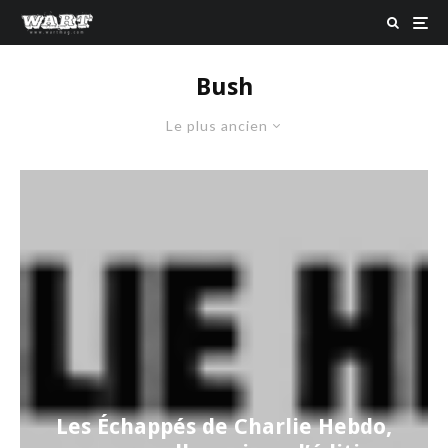
Bush
Le plus ancien
Les Échappés de Charlie Hebdo,