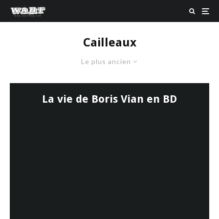
Cailleaux
Le plus ancien
La vie de Boris Vian en BD