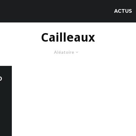
ACTUS
Cailleaux
Aléatoire
D