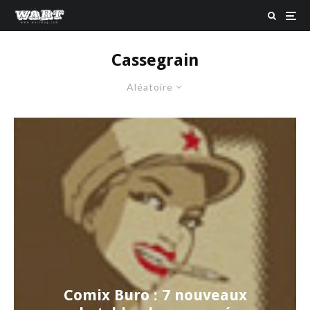
Cassegrain
Aléatoire
Comix Buro : 7 nouveaux