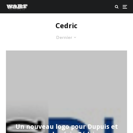
Cedric
Dernier
Un nouveau logo pour Dupuis et