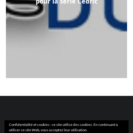
pour la série Cédric
Confidentialité et cookies : ce site utilise des cookies. En continuant à
utiliser ce site Web, vous acceptez leur utilisation.