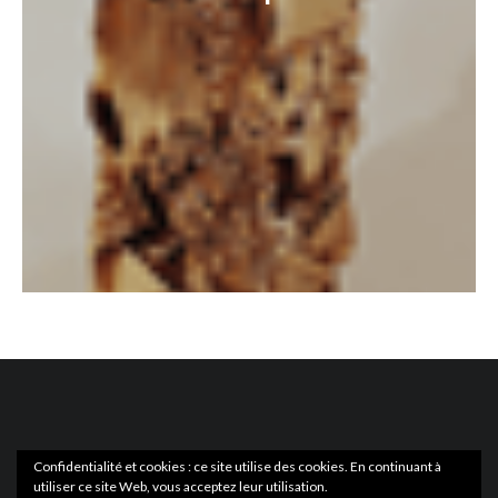
Confidentialité et cookies : ce site utilise des cookies. En continuant à
utiliser ce site Web, vous acceptez leur utilisation.