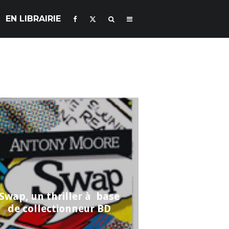
EN LIBRAIRIE
Swap, un thriller à base
de collectionneur BD