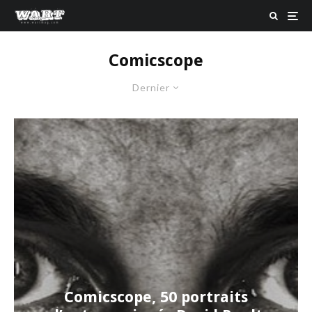
Comicscope
Dernier
Comicscope, 50 portraits