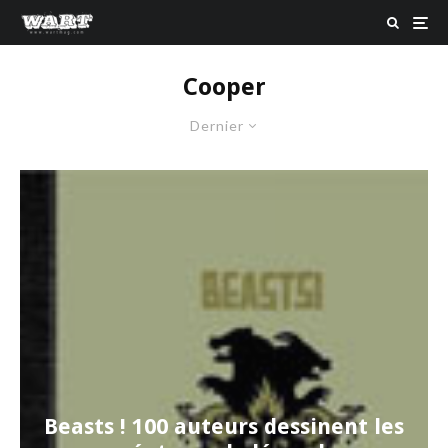
Cooper
Dernier
Beasts ! 100 auteurs dessinent les