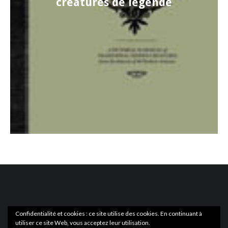
créatures de légende
Confidentialité et cookies : ce site utilise des cookies. En continuant à
utiliser ce site Web, vous acceptez leur utilisation.