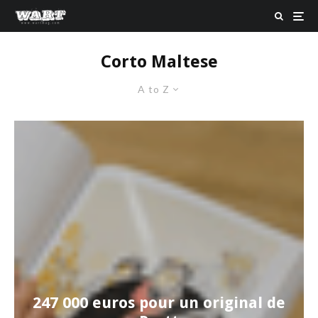
Corto Maltese
A to Z
247 000 euros pour un original de