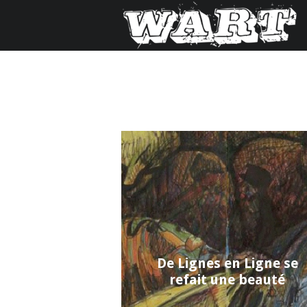
De Lignes en Ligne se
refait une beauté