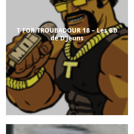
T FOR TROUBADOUR 18 – Les BD
de D’Jeuns