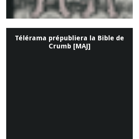
Télérama prépubliera la Bible de
Crumb [MAJ]