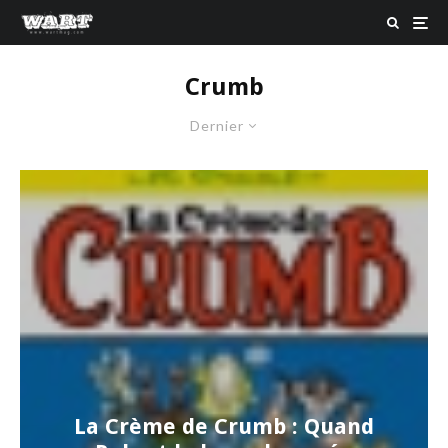
Crumb
Dernier
La Crème de Crumb : Quand