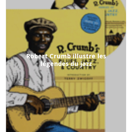
Robert Crumb illustre les
légendes du jazz