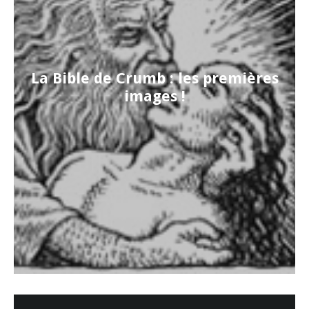
La Bible de Crumb : les premières
images !