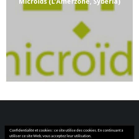
Microïds (L’Amerzone, Syberia)
Confidentialité et cookies : ce site utilise des cookies. En continuant à
utiliser ce site Web, vous acceptez leur utilisation.