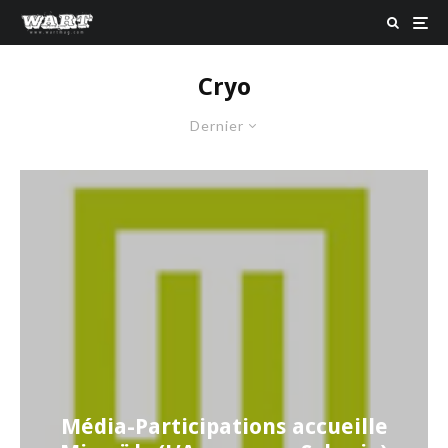
Cryo
Dernier
Média-Participations accueille