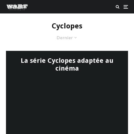
Cyclopes
Dernier
La série Cyclopes adaptée au
cinéma