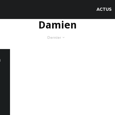
ACTUS
Damien
Dernier
n