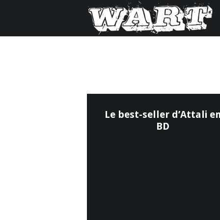
Le best-seller d’Attali e
BD