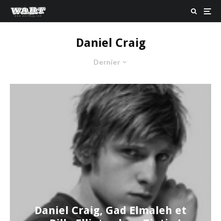
Daniel Craig
Dernier
Daniel Craig, Gad Elmaleh et