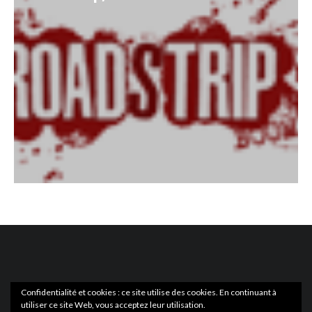
Confidentialité et cookies : ce site utilise des cookies. En continuant à
utiliser ce site Web, vous acceptez leur utilisation.