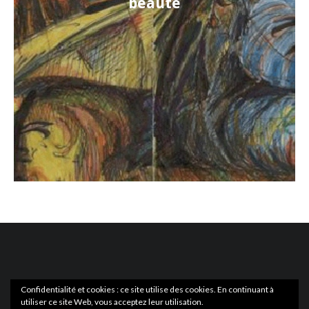
beauté
Confidentialité et cookies : ce site utilise des cookies. En continuant à
utiliser ce site Web, vous acceptez leur utilisation.