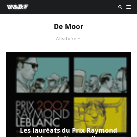
De Moor
Aléatoire
Les lauréats du Prix Raymond