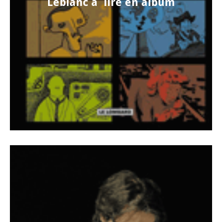
Leblanc à lire en album