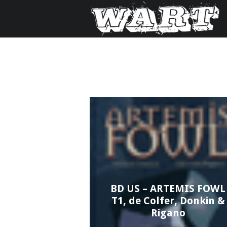
BD US – ARTEMIS FOWL
T1, de Colfer, Donkin &
Rigano