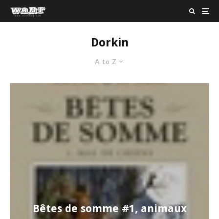
Dorkin
A to Z
Bêtes de somme #1, animaux