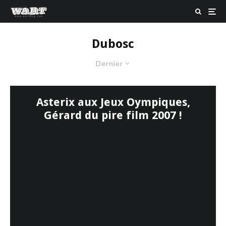
Dubosc
Dernier
Asterix aux Jeux Oympiques,
Gérard du pire film 2007 !