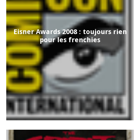
Eisner Awards 2008 : toujours rien
pour les frenchies