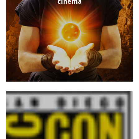
cinéma