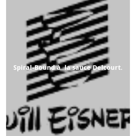
Spiral-Bound à la sauce Delcourt.