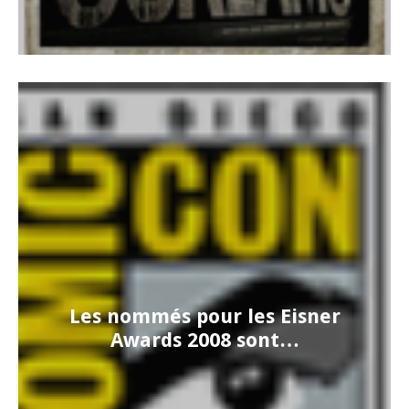
Les nommés pour les Eisner
Awards 2008 sont…