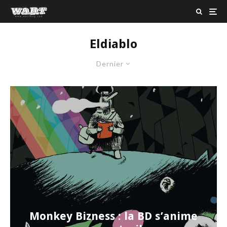
Eldiablo
Dernier
Monkey Bizness : la BD s’anime