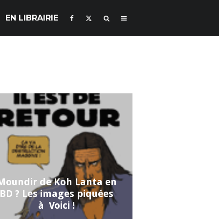
EN LIBRAIRIE
Moundir de Koh Lanta en
BD ? Les images piquées
à Voici !