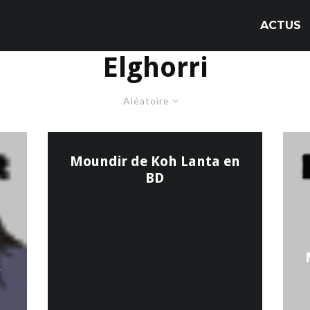
ACTUS
Elghorri
Aléatoire
Moundir de Koh Lanta en
BD
,