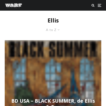
Ellis
A to Z
BD USA – BLACK SUMMER, de Ellis