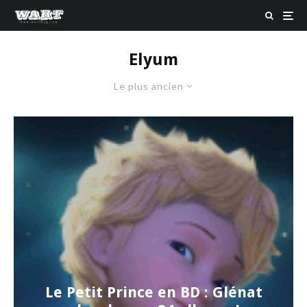
Elyum
Le plus ancien
Le Petit Prince en BD : Glénat