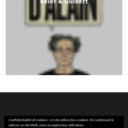
Keler & Guibert
Confidentialité et cookies : ce site utilise des cookies. En continuant à
utiliser ce site Web, vous acceptez leur utilisation.