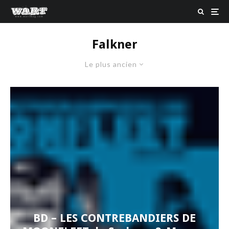
Falkner
Le plus ancien
BD – LES CONTREBANDIERS DE