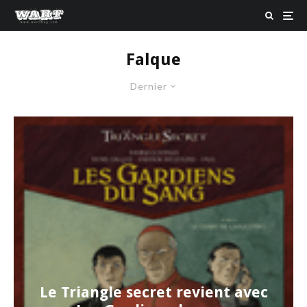
Falque
Dernier
Le Triangle secret revient avec