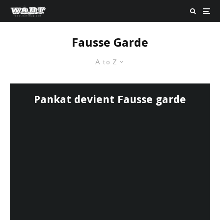
Fausse Garde
A to Z
Pankat devient Fausse garde