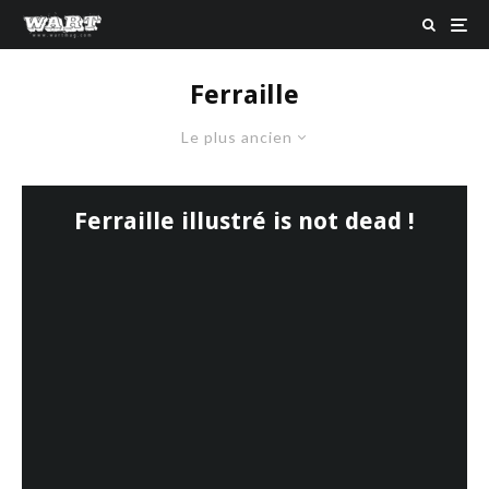
Ferraille
Le plus ancien
Ferraille illustré is not dead !