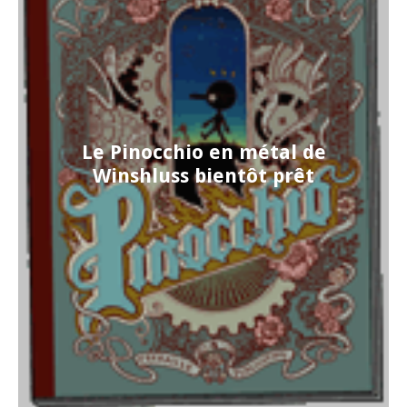
Le Pinocchio en métal de
Winshluss bientôt prêt