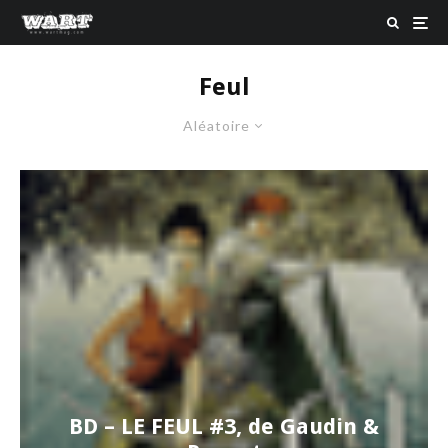
Feul
Aléatoire
BD – LE FEUL #3, de Gaudin &