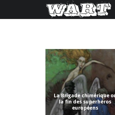
La Brigade chimérique o
la fin des superhéros
européens