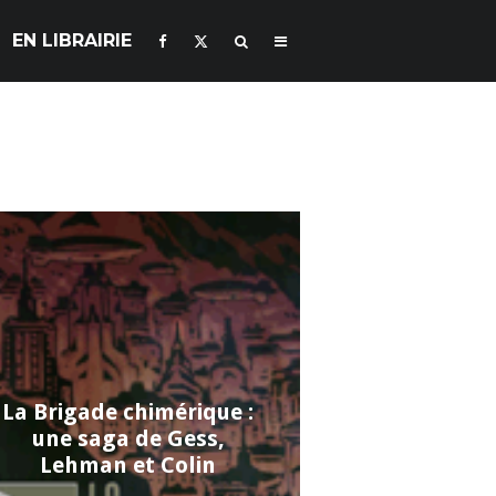
EN LIBRAIRIE
La Brigade chimérique :
une saga de Gess,
Lehman et Colin