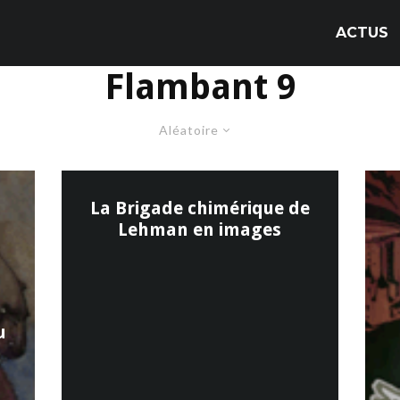
ACTUS
Flambant 9
Aléatoire
La Brigade chimérique de
Lehman en images
u