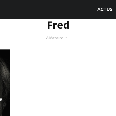
ACTUS
Fred
Aléatoire
e