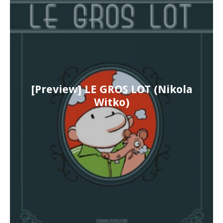
[Preview] LE GROS LOT (Nikola
Witko)