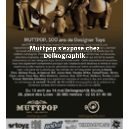
Muttpop s’expose chez
Delkographik