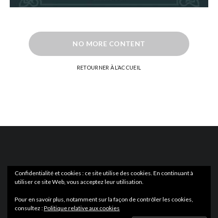
NO MORE CONTENT
RETOURNER À L’ACCUEIL
Confidentialité et cookies : ce site utilise des cookies. En continuant à
utiliser ce site Web, vous acceptez leur utilisation.
ACTUS
EN LIBRAIRIE
Pour en savoir plus, notamment sur la façon de contrôler les cookies,
consultez :
Politique relative aux cookies