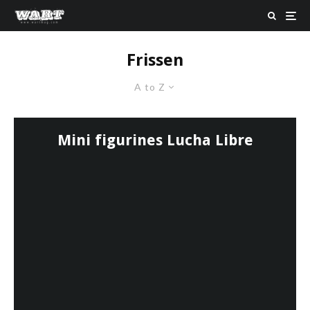
Frissen
A to Z
Mini figurines Lucha Libre